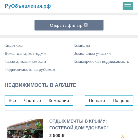
РуОбъявления.рф
m
e
n
u
Открыть фильтр
Квартиры
Комнаты
Дома, дачи, коттеджи
Земельные участки
Гаражи, машиноместа
Коммерческая недвижимость
Недвижимость за рубежом
НЕДВИЖИМОСТЬ В АЛУШТЕ
Все
Частные
Компании
По дате
По цене
ОТДЫХ МЕЧТЫ В КРЫМУ:
ГОСТЕВОЙ ДОМ "ДОНБАС"
В СОЛНЕЧНОГОРСКОМ
2 500